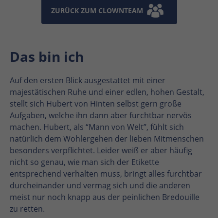
ZURÜCK ZUM CLOWNTEAM
Das bin ich
Auf den ersten Blick ausgestattet mit einer
majestätischen Ruhe und einer edlen, hohen Gestalt,
stellt sich Hubert von Hinten selbst gern große
Aufgaben, welche ihn dann aber furchtbar nervös
machen. Hubert, als “Mann von Welt”, fühlt sich
natürlich dem Wohlergehen der lieben Mitmenschen
besonders verpflichtet. Leider weiß er aber häufig
nicht so genau, wie man sich der Etikette
entsprechend verhalten muss, bringt alles furchtbar
durcheinander und vermag sich und die anderen
meist nur noch knapp aus der peinlichen Bredouille
zu retten.