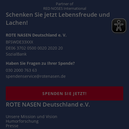
Partner of
RED NOSES International
Schenken Sie jetzt Lebensfreude und
Lachen!
ROTE NASEN Deutschland e. V.
BFSWDE33XXX
DE06 3702 0500 0020 2020 20
SozialBank
Haben Sie Fragen zu Ihrer Spende?
030 2000 763 63
spendenservice@rotenasen.de
SPENDEN SIE JETZT!
ROTE NASEN Deutschland e.V.
Unsere Mission und Vision
Humorforschung
Presse