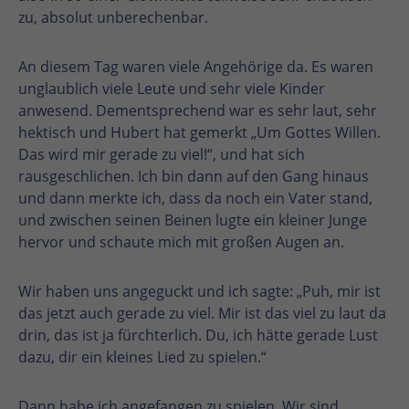
zu, absolut unberechenbar.
An diesem Tag waren viele Angehörige da. Es waren
unglaublich viele Leute und sehr viele Kinder
anwesend. Dementsprechend war es sehr laut, sehr
hektisch und Hubert hat gemerkt „Um Gottes Willen.
Das wird mir gerade zu viel!“, und hat sich
rausgeschlichen. Ich bin dann auf den Gang hinaus
und dann merkte ich, dass da noch ein Vater stand,
und zwischen seinen Beinen lugte ein kleiner Junge
hervor und schaute mich mit großen Augen an.
Wir haben uns angeguckt und ich sagte: „Puh, mir ist
das jetzt auch gerade zu viel. Mir ist das viel zu laut da
drin, das ist ja fürchterlich. Du, ich hätte gerade Lust
dazu, dir ein kleines Lied zu spielen.“
Dann habe ich angefangen zu spielen. Wir sind