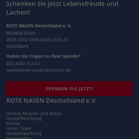
Schenken Sie jetzt Lebensfreude und
Lachen!
ROTE NASEN Deutschland e. V.
BFSWDE33XXX
DE06 3702 0500 0020 2020 20
SozialBank
Haben Sie Fragen zu Ihrer Spende?
030 2000 763 63
spendenservice@rotenasen.de
SPENDEN SIE JETZT!
ROTE NASEN Deutschland e.V.
Unsere Mission und Vision
Humorforschung
Presse
Unser Team
Haustürwerbung
Neuigkeiten