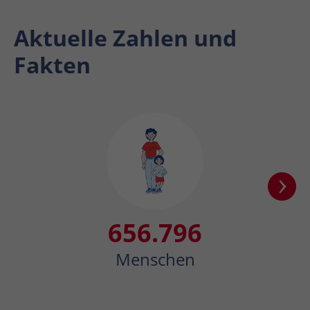
Aktuelle Zahlen und
Fakten
656796
656.796
Menschen