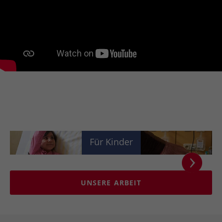
Für Kinder
UNSERE ARBEIT