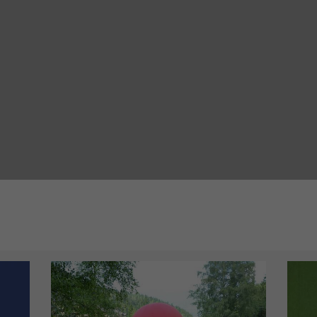
KARTENANWENDUNG AKTIVIEREN