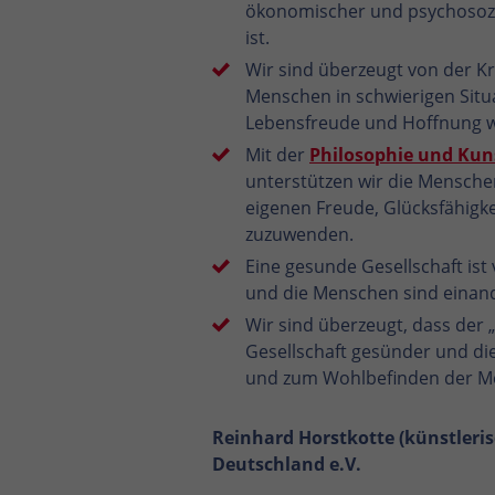
ökonomischer und psychosozi
ist.
Wir sind überzeugt von der K
Menschen in schwierigen Situa
Lebensfreude und Hoffnung w
Mit der
Philosophie und Kun
unterstützen wir die Menschen
eigenen Freude, Glücksfähigke
zuzuwenden.
Eine gesunde Gesellschaft ist 
und die Menschen sind einan
Wir sind überzeugt, dass der „
Gesellschaft gesünder und di
und zum Wohlbefinden der Me
Reinhard Horstkotte (künstleri
Deutschland e.V.