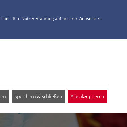
NTERSTÜTZEN
ÜBER UNS
JETZT SPENDEN
chen, Ihre Nutzererfahrung auf unserer Webseite zu
ren
Speichern & schließen
Alle akzeptieren