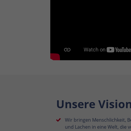
Unsere Visio
Wir bringen Menschlichkeit, B
und Lachen in eine Welt, die 