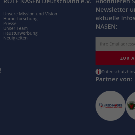
ROTE NASEN Deutschland e.V.
Abonnieren S
Newsletter u
Unsere Mission und Vision
aktuelle Info
Humorforschung
Presse
NASEN:
Unser Team
Haustürwerbung
Neuigkeiten
ZUR 
!
i
Datenschutzhin
Partner von: