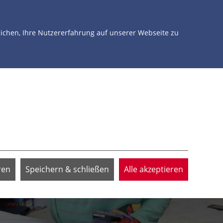
NTERSTÜTZEN
ÜBER UNS
JETZT SPENDEN
chen, Ihre Nutzererfahrung auf unserer Webseite zu
ren
Speichern & schließen
Alle akzeptieren