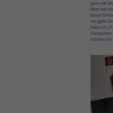
ganz viel a
Aber bei mi
Essen hinst
mir geht da
habe ich 27
Eierkuchen,
möchte ich 