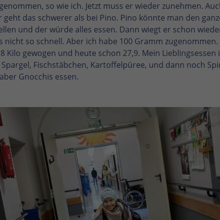
bgenommen, so wie ich. Jetzt muss er wieder zunehmen. Auch
r geht das schwerer als bei Pino. Pino könnte man den ganz
ellen und der würde alles essen. Dann wiegt er schon wiede
s nicht so schnell. Aber ich habe 100 Gramm zugenommen.
,8 Kilo gewogen und heute schon 27,9. Mein Lieblingsessen i
 Spargel, Fischstäbchen, Kartoffelpüree, und dann noch Spi
aber Gnocchis essen.