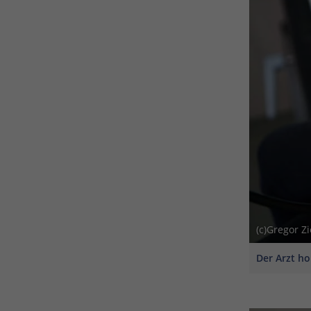
(c)Gregor Z
Der Arzt ho