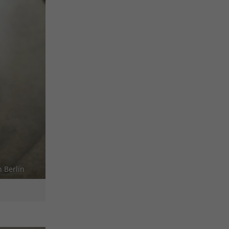
 Berlin