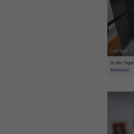
(c)Gregor Z
In der Tage
Rollstuhl.