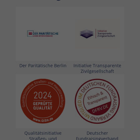
Der Paritätische Berlin
Initiative Transparente
Zivilgesellschaft
Qualitätsinitiative
Deutscher
Straßen- und
Fundraisingverband