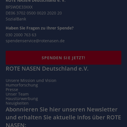
ROTE NASEN Deutschland e. V.
BFSWDE33XXX
DE06 3702 0500 0020 2020 20
SozialBank
Haben Sie Fragen zu Ihrer Spende?
030 2000 763 63
spendenservice@rotenasen.de
SPENDEN SIE JETZT!
ROTE NASEN Deutschland e.V.
Unsere Mission und Vision
Humorforschung
Presse
Unser Team
Haustürwerbung
Neuigkeiten
Abonnieren Sie hier unseren Newsletter
und erhalten Sie aktuelle Infos über ROTE
NASEN: