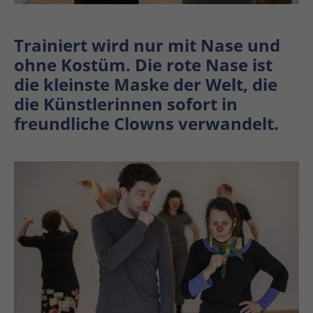
Trainiert wird nur mit Nase und
ohne Kostüm. Die rote Nase ist
die kleinste Maske der Welt, die
die Künstlerinnen sofort in
freundliche Clowns verwandelt.
En
En