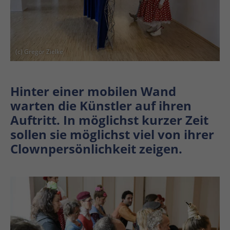
(c) Gregor Zielke
Hinter einer mobilen Wand
warten die Künstler auf ihren
Auftritt. In möglichst kurzer Zeit
sollen sie möglichst viel von ihrer
Clownpersönlichkeit zeigen.
En
En