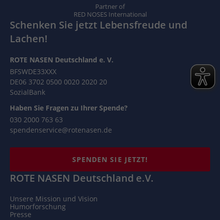
Partner of
RED NOSES International
Schenken Sie jetzt Lebensfreude und
Lachen!
ROTE NASEN Deutschland e. V.
BFSWDE33XXX
DE06 3702 0500 0020 2020 20
SozialBank
Haben Sie Fragen zu Ihrer Spende?
030 2000 763 63
spendenservice@rotenasen.de
SPENDEN SIE JETZT!
ROTE NASEN Deutschland e.V.
Unsere Mission und Vision
Humorforschung
Presse