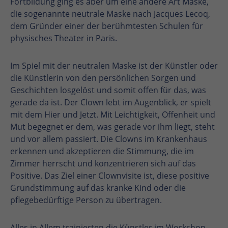
Fortbildung ging es aber um eine andere Art Maske,
die sogenannte neutrale Maske nach Jacques Lecoq,
dem Gründer einer der berühmtesten Schulen für
physisches Theater in Paris.
Im Spiel mit der neutralen Maske ist der Künstler oder
die Künstlerin von den persönlichen Sorgen und
Geschichten losgelöst und somit offen für das, was
gerade da ist. Der Clown lebt im Augenblick, er spielt
mit dem Hier und Jetzt. Mit Leichtigkeit, Offenheit und
Mut begegnet er dem, was gerade vor ihm liegt, steht
und vor allem passiert. Die Clowns im Krankenhaus
erkennen und akzeptieren die Stimmung, die im
Zimmer herrscht und konzentrieren sich auf das
Positive. Das Ziel einer Clownvisite ist, diese positive
Grundstimmung auf das kranke Kind oder die
pflegebedürftige Person zu übertragen.
Alles in Allem trainierten die Künstler im Workshop