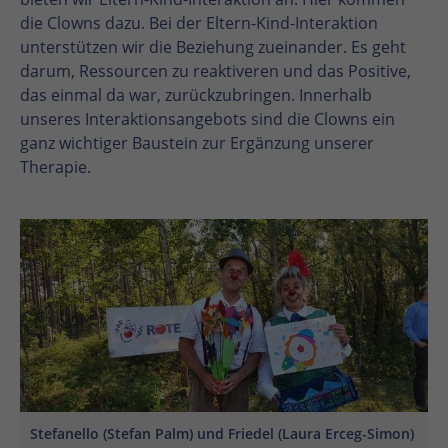
die Clowns dazu. Bei der Eltern-Kind-Interaktion
unterstützen wir die Beziehung zueinander. Es geht
darum, Ressourcen zu reaktiveren und das Positive,
das einmal da war, zurückzubringen. Innerhalb
unseres Interaktionsangebots sind die Clowns ein
ganz wichtiger Baustein zur Ergänzung unserer
Therapie.
En
En
Stefanello (Stefan Palm) und Friedel (Laura Erceg-Simon)