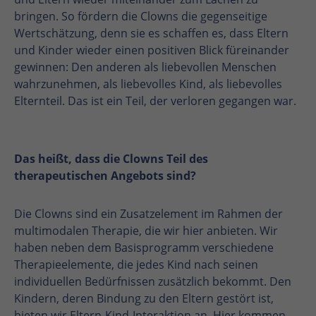
bringen. So fördern die Clowns die gegenseitige
Wertschätzung, denn sie es schaffen es, dass Eltern
und Kinder wieder einen positiven Blick füreinander
gewinnen: Den anderen als liebevollen Menschen
wahrzunehmen, als liebevolles Kind, als liebevolles
Elternteil. Das ist ein Teil, der verloren gegangen war.
Das heißt, dass die Clowns Teil des
therapeutischen Angebots sind?
Die Clowns sind ein Zusatzelement im Rahmen der
multimodalen Therapie, die wir hier anbieten. Wir
haben neben dem Basisprogramm verschiedene
Therapieelemente, die jedes Kind nach seinen
individuellen Bedürfnissen zusätzlich bekommt. Den
Kindern, deren Bindung zu den Eltern gestört ist,
bieten wir Eltern-Kind-Interaktion an. Hier kommen