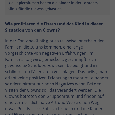
Die Papierblumen haben die Kinder in der Fontane-
Klinik für die Clowns gebastlet.
Wie profitieren die Eltern und das Kind in dieser
Situation von den Clowns?
In der Fontane-Klinik gibt es teilweise innerhalb der
Familien, die zu uns kommen, eine lange
Vorgeschichte von negativen Erfahrungen. Im
Familienalltag wird gemeckert, geschimpft, sich
gegenseitig Schuld zugewiesen, beleidigt und in
schlimmsten Fällen auch geschlagen. Das heißt, man
erlebt keine positiven Erfahrungen mehr miteinander,
sondern nimmt nur noch Negatives wahr. Bei den
Visiten der Clowns soll das verändert werden: Die
Clowns betreten den Gruppenraum und finden auf
eine vermeintlich naive Art und Weise einen Weg,
etwas Positives ins Spiel zu bringen und die Kinder
und Eltern wieder miteinander zum Lachen zu