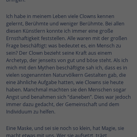
Ich habe in meinem Leben viele Clowns kennen
gelernt, Berühmte und weniger Berühmte. Bei allen
diesen Künstlern konnte ich immer eine große
Ernsthaftigkeit feststellen. Alle waren mit der großen
Frage beschäftigt: was bedeutet es, ein Mensch zu
sein? Der Clown bezieht seine Kraft aus einem
Archetyp, der jenseits von gut und böse steht. Als ich
mich mit den Mythen beschäftigte sah ich, dass es in
vielen sogenannten Naturvölkern Gestalten gab, die
eine ähnliche Aufgabe hatten, wie Clowns sie heute
haben. Manchmal machten sie den Menschen sogar
Angst und benahmen sich “daneben”. Dies war jedoch
immer dazu gedacht, der Gemeinschaft und dem
Individuum zu helfen.
Eine Maske, und sei sie noch so klein, hat Magie, sie
macht etwas mit uns. Wer sie aufsetzt, trägt