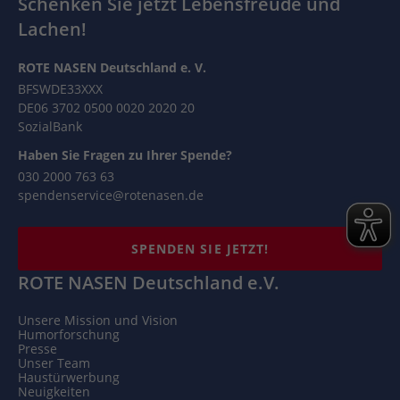
Schenken Sie jetzt Lebensfreude und
Lachen!
ROTE NASEN Deutschland e. V.
BFSWDE33XXX
DE06 3702 0500 0020 2020 20
SozialBank
Haben Sie Fragen zu Ihrer Spende?
030 2000 763 63
spendenservice@rotenasen.de
SPENDEN SIE JETZT!
ROTE NASEN Deutschland e.V.
Unsere Mission und Vision
Humorforschung
Presse
Unser Team
Haustürwerbung
Neuigkeiten