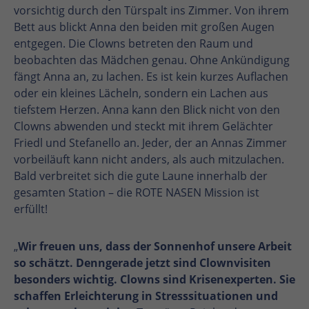
vorsichtig durch den Türspalt ins Zimmer. Von ihrem
Bett aus blickt Anna den beiden mit großen Augen
entgegen. Die Clowns betreten den Raum und
beobachten das Mädchen genau. Ohne Ankündigung
fängt Anna an, zu lachen. Es ist kein kurzes Auflachen
oder ein kleines Lächeln, sondern ein Lachen aus
tiefstem Herzen. Anna kann den Blick nicht von den
Clowns abwenden und steckt mit ihrem Gelächter
Friedl und Stefanello an. Jeder, der an Annas Zimmer
vorbeiläuft kann nicht anders, als auch mitzulachen.
Bald verbreitet sich die gute Laune innerhalb der
gesamten Station – die ROTE NASEN Mission ist
erfüllt!
„
Wir freuen uns, dass der Sonnenhof unsere Arbeit
so schätzt. Denn
gerade jetzt sind Clownvisiten
besonders wichtig. Clowns sind Krisenexperten. Sie
schaffen Erleichterung in Stresssituationen und