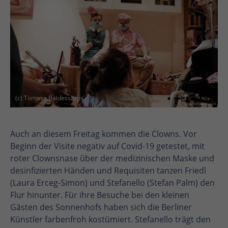
(c) Tomaso Baldessarini
Auch an diesem Freitag kommen die Clowns. Vor
Beginn der Visite negativ auf Covid-19 getestet, mit
roter Clownsnase über der medizinischen Maske und
desinfizierten Händen und Requisiten tanzen Friedl
(Laura Erceg-Simon) und Stefanello (Stefan Palm) den
Flur hinunter. Für ihre Besuche bei den kleinen
Gästen des Sonnenhofs haben sich die Berliner
Künstler farbenfroh kostümiert. Stefanello trägt den