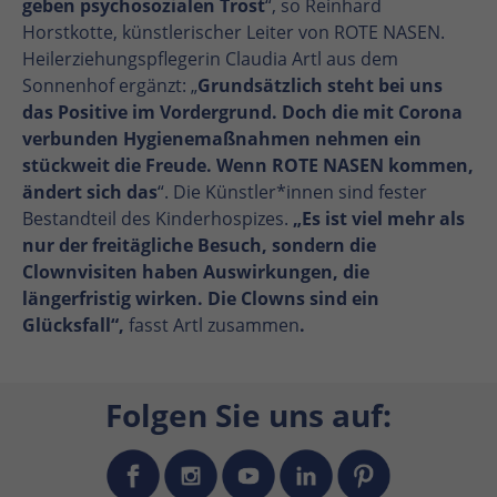
geben psychosozialen Trost
“, so Reinhard
Horstkotte, künstlerischer Leiter von ROTE NASEN.
Heilerziehungspflegerin Claudia Artl aus dem
Sonnenhof ergänzt: „
Grundsätzlich steht bei uns
das Positive im Vordergrund. Doch die mit Corona
verbunden Hygienemaßnahmen nehmen ein
stückweit die Freude. Wenn ROTE NASEN kommen,
ändert sich das
“. Die Künstler*innen sind fester
Bestandteil des Kinderhospizes.
„Es ist viel mehr als
nur der freitägliche Besuch, sondern die
Clownvisiten haben Auswirkungen, die
längerfristig wirken. Die Clowns sind ein
Glücksfall“,
fasst Artl zusammen
.
Folgen Sie uns auf: