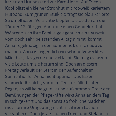
karierten Hut passend zur Karo-Hose. Auf Friedls
Kopf blitzt ein kleiner Strohhut mit rot-weiß kariertem
Hutband. Zum grünen Etuikleid trägt sie blau-karierte
Strumpfhosen. Vorsichtig klopfen die beiden an die
Tür der 12-jährigen Anna, die einen Gendefekt hat.
Während sich ihre Familie gelegentlich eine Auszeit
vom doch sehr belastenden Alltag nimmt, kommt
Anna regelmäßig in den Sonnenhof, um Urlaub zu
machen. Anna ist eigentlich ein sehr aufgewecktes
Mädchen, das gerne und viel lacht. Sie mag es, wenn
viele Leute um sie herum sind. Doch an diesem
Freitag verläuft der Start in den Aufenthalt im
Sonnenhof für Anna nicht optimal. Das Essen
schmeckt ihr nicht, vor dem Fenster fällt dichter
Regen, es will keine gute Laune aufkommen. Trotz der
Bemühungen der Pflegekräfte wirkt Anna an dem Tag
in sich gekehrt und das sonst so fröhliche Mädchen
möchte ihre Umgebung nicht mit ihrem Lachen
verzaubern. Doch jetzt schauen Friedl und Stefanello