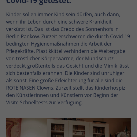
Covid-19 getestet.
Kinder sollen immer Kind sein dürfen, auch dann,
wenn ihr Leben durch eine schwere Krankheit
verkürzt ist. Das ist das Credo des Sonnenhofs in
Berlin Pankow. Zurzeit erschweren die durch Covid-19
bedingten Hygienemaßnahmen die Arbeit der
Pflegekräfte. Plastikkittel verhindern die Weitergabe
von tröstlicher Körperwärme, der Mundschutz
verdeckt größtenteils das Gesicht und die Mimik lässt
sich bestenfalls erahnen. Die Kinder sind unruhiger
als sonst. Eine große Erleichterung für alle sind die
ROTE NASEN Clowns. Zurzeit stellt das Kinderhospiz
den Künstlerinnen und Künstlern vor Beginn der
Visite Schnelltests zur Verfügung.
En
En