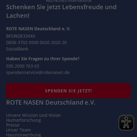
RED NOSES International
Schenken Sie jetzt Lebensfreude und
Lachen!
ROTE NASEN Deutschland e. V.
BFSWDE33XXX
DE06 3702 0500 0020 2020 20
SozialBank
Haben Sie Fragen zu Ihrer Spende?
030 2000 763 63
spendenservice@rotenasen.de
SPENDEN SIE JETZT!
ROTE NASEN Deutschland e.V.
Unsere Mission und Vision
Humorforschung
Presse
Unser Team
Haustürwerbung