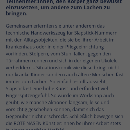
Teilnehmer:innen, den Körper ganz bewusst
einzusetzen, um andere zum Lachen zu
bringen.
Gemeinsam erlernten sie unter anderem das
technische Handwerkszeug für Slapstick-Nummern
mit den Alltagsobjekten, die sie bei ihrer Arbeit im
Krankenhaus oder in einer Pflegeeinrichtung
vorfinden. Stolpern, vom Stuhl fallen, gegen den
Türrahmen rennen und sich in der eigenen Ukulele
verheddern – Situationskomik wie diese bringt nicht
nur kranke Kinder sondern auch ältere Menschen fast
immer zum Lachen. So einfach es oft aussieht,
Slapstick ist eine hohe Kunst und erfordert viel
Fingerspitzengefühl. So wurde im Workshop auch
geübt, wie manche Aktionen langsam, leise und
vorsichtig geschehen können, damit sich das
Gegenüber nicht erschreckt. Schließlich bewegen sich
die ROTE NASEN Künstler:innen bei ihrer Arbeit stets