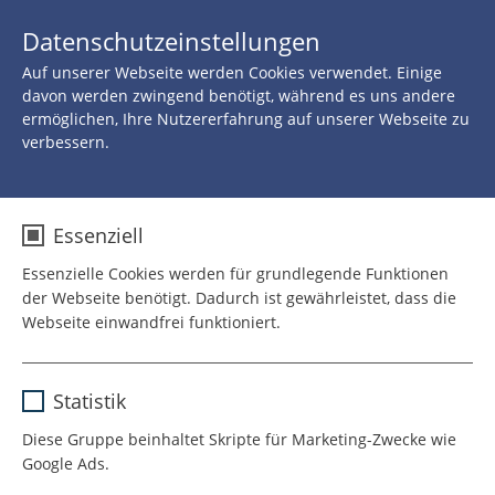
JETZT 
Datenschutzeinstellungen
SPENDEN
Auf unserer Webseite werden Cookies verwendet. Einige
Zurück zu allen Neuigkeiten
davon werden zwingend benötigt, während es uns andere
ermöglichen, Ihre Nutzererfahrung auf unserer Webseite zu
verbessern.
06.MAI 2025
ROTE NASEN trainieren
Essenziell
Mitarbeitende in der
Essenzielle Cookies werden für grundlegende Funktionen
der Webseite benötigt. Dadurch ist gewährleistet, dass die
Ankunfts- und
Webseite einwandfrei funktioniert.
Notunterbringungseinric
Name
cookie_optin
htung für Geflüchtete in
Statistik
Anbieter
TYPO3
Berlin-Tegel
Diese Gruppe beinhaltet Skripte für Marketing-Zwecke wie
Google Ads.
Laufzeit
1 Jahr