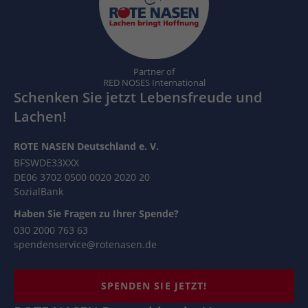
Partner of
RED NOSES International
Schenken Sie jetzt Lebensfreude und
Lachen!
ROTE NASEN Deutschland e. V.
BFSWDE33XXX
DE06 3702 0500 0020 2020 20
SozialBank
Haben Sie Fragen zu Ihrer Spende?
030 2000 763 63
spendenservice@rotenasen.de
SPENDEN SIE JETZT!