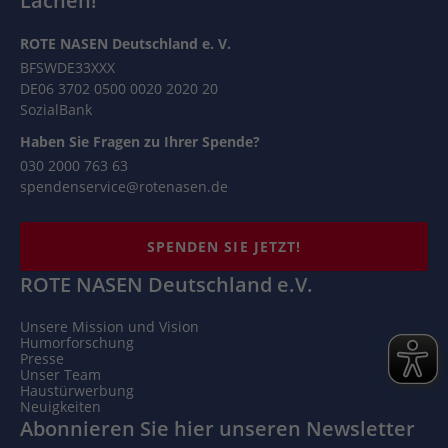
Lachen!
ROTE NASEN Deutschland e. V.
BFSWDE33XXX
DE06 3702 0500 0020 2020 20
SozialBank
Haben Sie Fragen zu Ihrer Spende?
030 2000 763 63
spendenservice@rotenasen.de
SPENDEN SIE JETZT!
ROTE NASEN Deutschland e.V.
Unsere Mission und Vision
Humorforschung
Presse
Unser Team
Haustürwerbung
Neuigkeiten
Abonnieren Sie hier unseren Newsletter