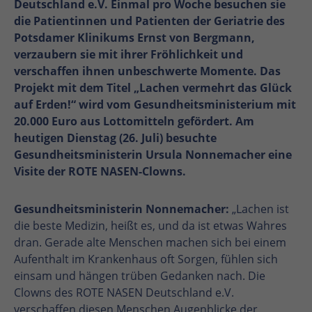
Deutschland e.V. Einmal pro Woche besuchen sie
die Patientinnen und Patienten der Geriatrie des
Potsdamer Klinikums Ernst von Bergmann,
verzaubern sie mit ihrer Fröhlichkeit und
verschaffen ihnen unbeschwerte Momente. Das
Projekt mit dem Titel „Lachen vermehrt das Glück
auf Erden!“ wird vom Gesundheitsministerium mit
20.000 Euro aus Lottomitteln gefördert. Am
heutigen Dienstag (26. Juli) besuchte
Gesundheitsministerin Ursula Nonnemacher eine
Visite der ROTE NASEN-Clowns.
Gesundheitsministerin Nonnemacher:
„Lachen ist
die beste Medizin, heißt es, und da ist etwas Wahres
dran. Gerade alte Menschen machen sich bei einem
Aufenthalt im Krankenhaus oft Sorgen, fühlen sich
einsam und hängen trüben Gedanken nach. Die
Clowns des ROTE NASEN Deutschland e.V.
verschaffen diesen Menschen Augenblicke der