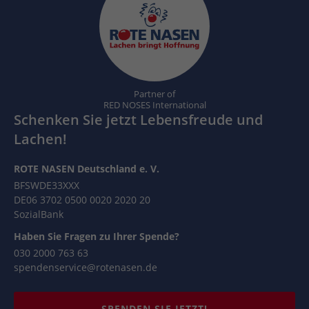
Partner of
RED NOSES International
Schenken Sie jetzt Lebensfreude und
Lachen!
ROTE NASEN Deutschland e. V.
BFSWDE33XXX
DE06 3702 0500 0020 2020 20
SozialBank
Haben Sie Fragen zu Ihrer Spende?
030 2000 763 63
spendenservice@rotenasen.de
SPENDEN SIE JETZT!