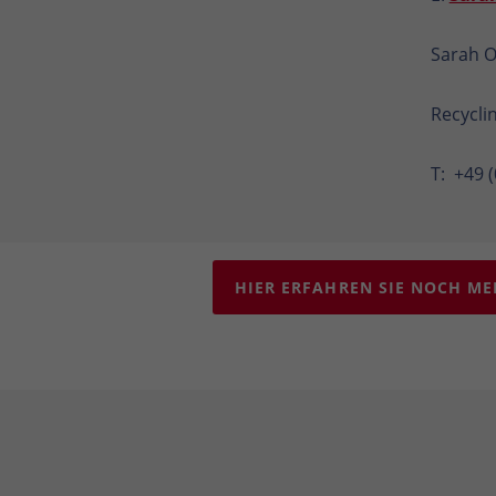
Sarah 
Recycli
T: +49 
HIER ERFAHREN SIE NOCH ME