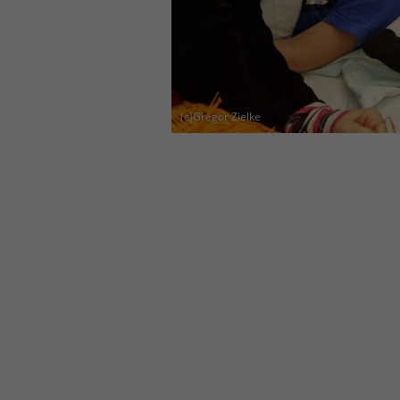
(c)Gregor Zielke