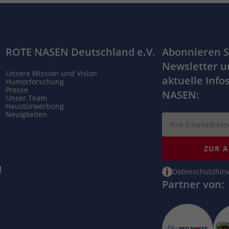
ROTE NASEN Deutschland e.V.
Abonnieren S
Newsletter u
Unsere Mission und Vision
aktuelle Info
Humorforschung
Presse
NASEN:
Unser Team
Haustürwerbung
Neuigkeiten
ZUR 
!
i
Datenschutzhin
Partner von: