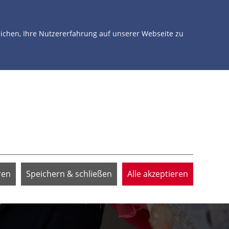
NTERSTÜTZEN
ÜBER UNS
JETZT SPENDEN
chen, Ihre Nutzererfahrung auf unserer Webseite zu
ren
Speichern & schließen
Alle akzeptieren