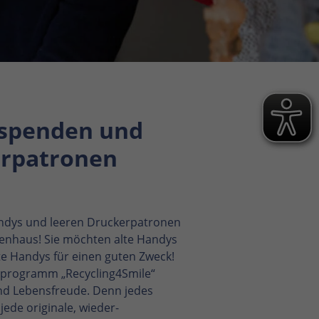
 spenden und
erpatronen
andys und leeren Druckerpatronen
enhaus! Sie möchten alte Handys
te Handys für einen guten Zweck!
programm „Recycling4Smile“
nd Lebensfreude. Denn jedes
ede originale, wieder-