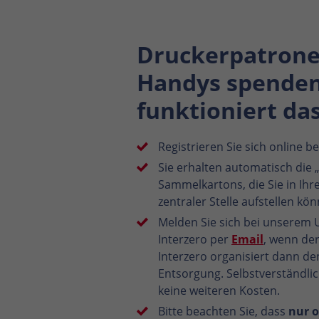
Druckerpatrone
Handys spenden
funktioniert da
Registrieren Sie sich online b
Sie erhalten automatisch die 
Sammelkartons, die Sie in I
zentraler Stelle aufstellen kö
Melden Sie sich bei unserem
Interzero per
Email
, wenn der 
Interzero organisiert dann de
Entsorgung. Selbstverständli
keine weiteren Kosten.
Bitte beachten Sie, dass
nur 