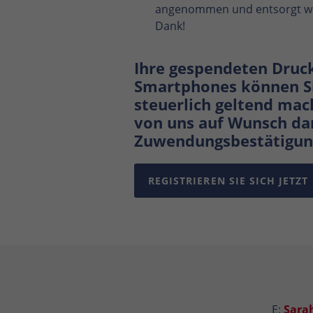
angenommen und entsorgt we
Dank!
Ihre gespendeten Druc
Smartphones können Si
steuerlich geltend mac
von uns auf Wunsch da
Zuwendungsbestätigun
REGISTRIEREN SIE SICH JETZT
E:
Sara