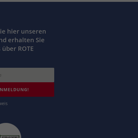
ie hier unseren
nd erhalten Sie
s über ROTE
ANMELDUNG!
weis