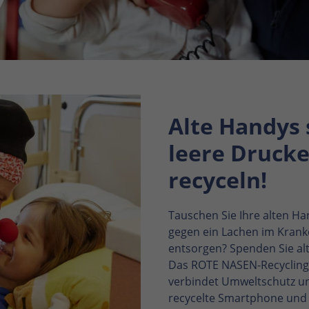
Alte Handys
leere Druck
recyceln!
Tauschen Sie Ihre alten H
gegen ein Lachen im Krank
entsorgen? Spenden Sie al
Das ROTE NASEN-Recycling
verbindet Umweltschutz u
recycelte Smartphone und j