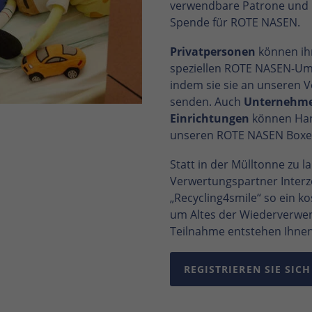
verwendbare Patrone und 
Spende für ROTE NASEN.
Privatpersonen
können ih
speziellen ROTE NASEN-Um
indem sie sie an unseren 
senden. Auch
Unternehmen
Einrichtungen
können Han
unseren ROTE NASEN Boxe
Statt in der Mülltonne zu l
Verwertungspartner Inter
„Recycling4smile“ so ein k
um Altes der Wiederverwe
Teilnahme entstehen Ihne
REGISTRIEREN SIE SICH