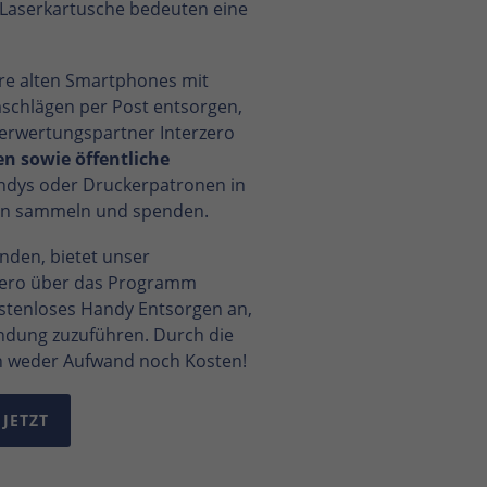
Laserkartusche bedeuten eine
re alten Smartphones mit
schlägen per Post entsorgen,
Verwertungspartner Interzero
 sowie öffentliche
dys oder Druckerpatronen in
n sammeln und spenden.
anden, bietet unser
zero über das Programm
ostenloses Handy Entsorgen an,
ndung zuzuführen. Durch die
n weder Aufwand noch Kosten!
 JETZT