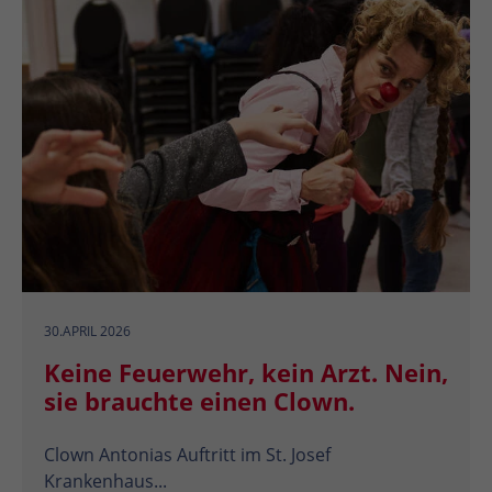
30.APRIL 2026
Keine Feuerwehr, kein Arzt. Nein,
sie brauchte einen Clown.
Clown Antonias Auftritt im St. Josef
Krankenhaus...