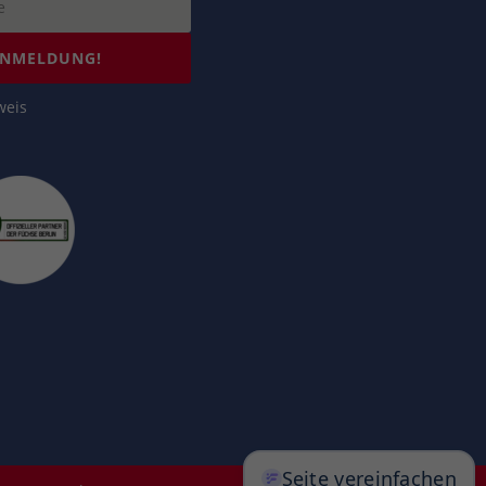
ANMELDUNG!
weis