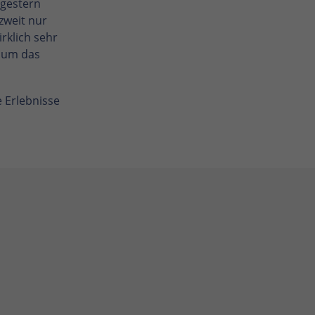
 gestern
zweit nur
rklich sehr
 um das
 Erlebnisse