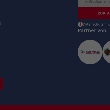
ZUR 
!
i
Datenschutzhin
Partner von: