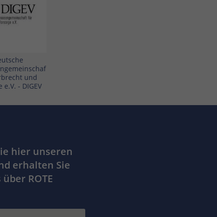
eutsche
engemeinschaf
Erbrecht und
 e.V. - DIGEV
ie hier unseren
nd erhalten Sie
s über ROTE