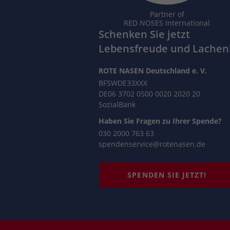
Partner of
RED NOSES International
Schenken Sie jetzt
Lebensfreude und Lachen
ROTE NASEN Deutschland e. V.
BFSWDE33XXX
DE06 3702 0500 0020 2020 20
SozialBank
Haben Sie Fragen zu Ihrer Spende?
030 2000 763 63
spendenservice@rotenasen.de
SPENDEN SIE JETZT!