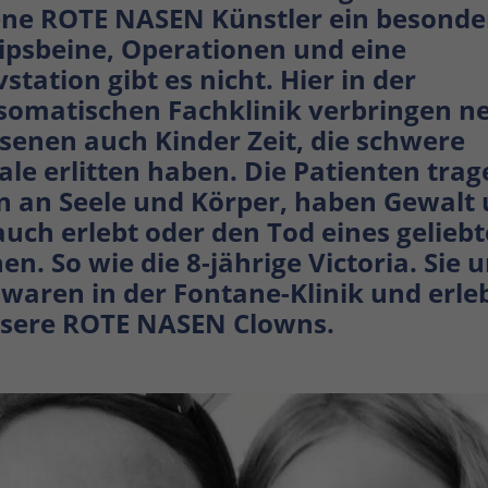
ne ROTE NASEN Künstler ein besonder
ipsbeine, Operationen und eine
vstation gibt es nicht. Hier in der
somatischen Fachklinik verbringen n
enen auch Kinder Zeit, die schwere
ale erlitten haben. Die Patienten trag
 an Seele und Körper, haben Gewalt
uch erlebt oder den Tod eines gelieb
n. So wie die 8-jährige Victoria. Sie u
waren in der Fontane-Klinik und erle
nsere ROTE NASEN Clowns.