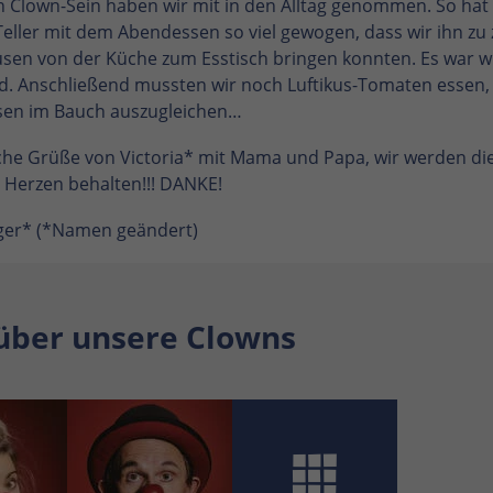
n Clown-Sein haben wir mit in den Alltag genommen. So hat
eller mit dem Abendessen so viel gewogen, dass wir ihn zu 
usen von der Küche zum Esstisch bringen konnten. Es war wi
d. Anschließend mussten wir noch Luftikus-Tomaten essen,
sen im Bauch auszugleichen…
che Grüße von Victoria* mit Mama und Papa, wir werden die
 Herzen behalten!!! DANKE!
üger* (*Namen geändert)
über unsere Clowns