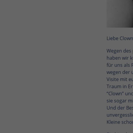
Liebe Clown
Wegen des p
haben wir k
für uns als
wegen der u
Visite mit e
Traum in Er
“Clown” und
sie sogar m
Und der Bes
unvergessli
Kleine scho