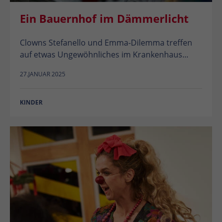
Ein Bauernhof im Dämmerlicht
Clowns Stefanello und Emma-Dilemma treffen
auf etwas Ungewöhnliches im Krankenhaus...
27.JANUAR 2025
KINDER