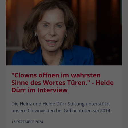
"Clowns öffnen im wahrsten
Sinne des Wortes Türen." - Heide
Dürr im Interview
Die Heinz und Heide Dürr Stiftung unterstützt
unsere Clownvisiten bei Geflüchteten sei 2014.
16.DEZEMBER 2024