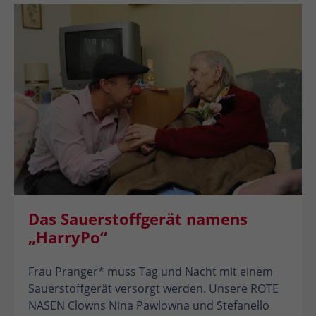
Das Sauerstoffgerät namens
„HarryPo“
Frau Pranger* muss Tag und Nacht mit einem
Sauerstoffgerät versorgt werden. Unsere ROTE
NASEN Clowns Nina Pawlowna und Stefanello