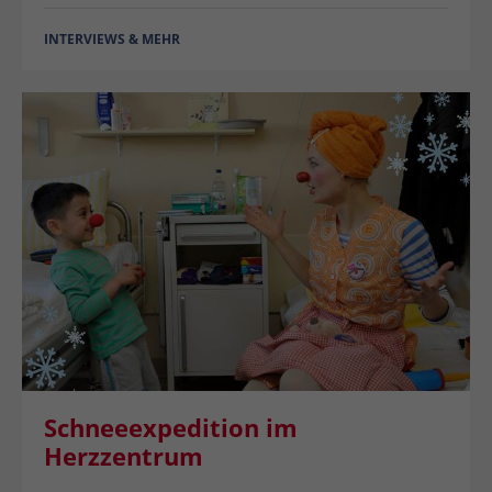
INTERVIEWS & MEHR
Schneeexpedition im
Herzzentrum