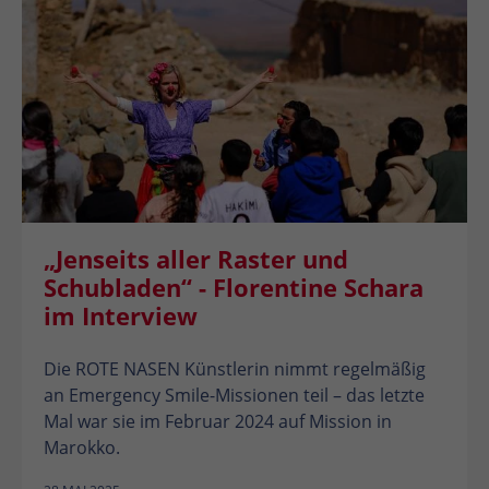
„Jenseits aller Raster und
Schubladen“ - Florentine Schara
im Interview
Die ROTE NASEN Künstlerin nimmt regelmäßig
an Emergency Smile-Missionen teil – das letzte
Mal war sie im Februar 2024 auf Mission in
Marokko.