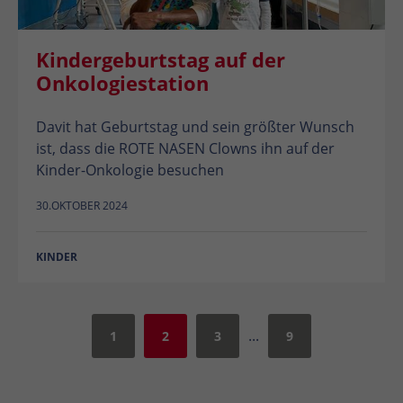
Kindergeburtstag auf der
Onkologiestation
Davit hat Geburtstag und sein größter Wunsch
ist, dass die ROTE NASEN Clowns ihn auf der
Kinder-Onkologie besuchen
30.OKTOBER 2024
KINDER
...
1
2
3
9