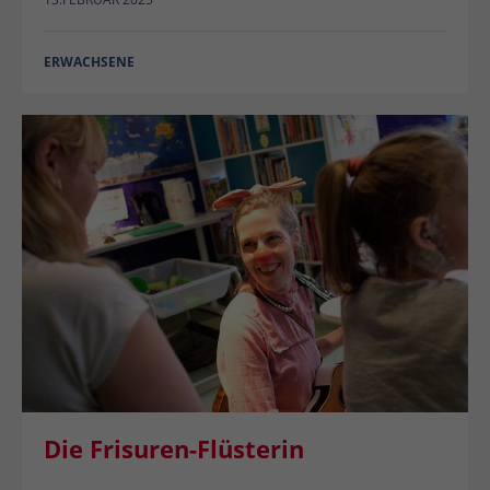
ERWACHSENE
Die Frisuren-Flüsterin