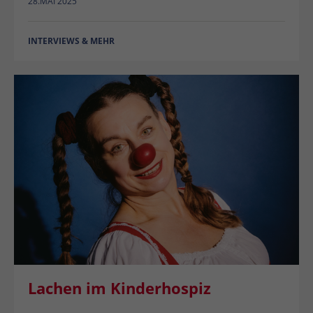
28.MAI 2025
INTERVIEWS & MEHR
Lachen im Kinderhospiz