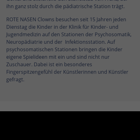
ihn ganz stolz durch die pädiatrische Station trägt.
ROTE NASEN Clowns besuchen seit 15 Jahren jeden
Dienstag die Kinder in der Klinik für Kinder- und
Jugendmedizin auf den Stationen der Psychosomatik,
Neuropädiatrie und der Infektionsstation. Auf
psychosomatischen Stationen bringen die Kinder
eigene Spielideen mit ein und sind nicht nur
Zuschauer. Dabei ist ein besonderes
Fingerspitzengefühl der Künstlerinnen und Künstler
gefragt.