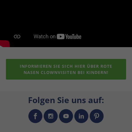
INFORMIEREN SIE SICH HIER ÜBER ROTE
NASEN CLOWNVISITEN BEI KINDERN!
Folgen Sie uns auf: