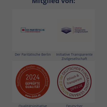
Mitglied von:
Der Paritätische Berlin
Initiative Transparente
Zivilgesellschaft
Qualitätsinitiative
Deutscher