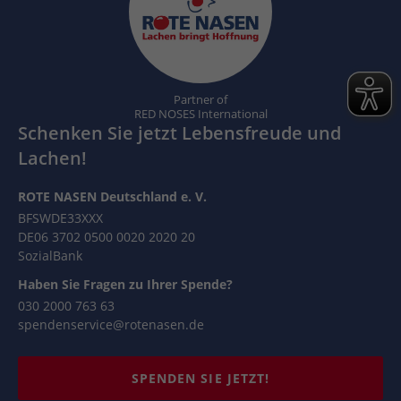
Partner of
RED NOSES International
Schenken Sie jetzt Lebensfreude und
Lachen!
ROTE NASEN Deutschland e. V.
BFSWDE33XXX
DE06 3702 0500 0020 2020 20
SozialBank
Haben Sie Fragen zu Ihrer Spende?
030 2000 763 63
spendenservice@rotenasen.de
SPENDEN SIE JETZT!