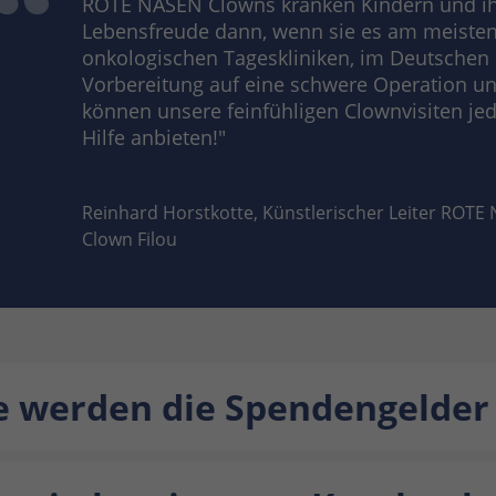
ROTE NASEN Clowns kranken Kindern und ih
Lebensfreude dann, wenn sie es am meisten 
onkologischen Tageskliniken, im Deutschen 
Vorbereitung auf eine schwere Operation un
können unsere feinfühligen Clownvisiten je
Hilfe anbieten!"
Reinhard Horstkotte, Künstlerischer Leiter ROTE
Clown Filou
 werden die Spendengelder 