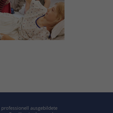
 professionell ausgebildete