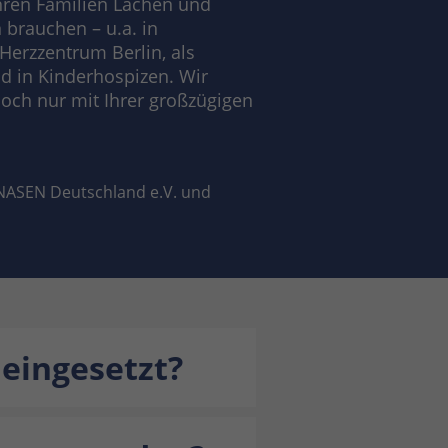
ren Familien Lachen und
brauchen – u.a. in
Herzzentrum Berlin, als
d in Kinderhospizen. Wir
doch nur mit Ihrer großzügigen
 NASEN Deutschland e.V. und
eingesetzt?