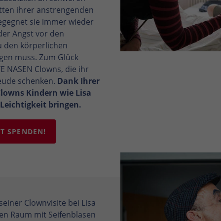
tten ihrer anstrengenden
gegnet sie immer wieder
er Angst vor den
zu den körperlichen
ragen muss. Zum Glück
 NASEN Clowns, die ihr
eude schenken.
Dank Ihrer
lowns Kindern wie Lisa
eichtigkeit bringen.
T SPENDEN!
einer Clownvisite bei Lisa
nzen Raum mit Seifenblasen