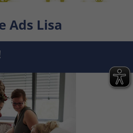
 Ads Lisa
!