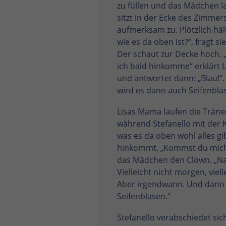
zu füllen und das Mädchen l
sitzt in der Ecke des Zimme
aufmerksam zu. Plötzlich hält
wie es da oben ist?“, fragt 
Der schaut zur Decke hoch. 
ich bald hinkomme“ erklärt Li
und antwortet dann: „Blau!“
wird es dann auch Seifenbla
Lisas Mama laufen die Trän
während Stefanello mit der 
was es da oben wohl alles gib
hinkommt. „Kommst du mich
das Mädchen den Clown. „Na
Vielleicht nicht morgen, viel
Aber irgendwann. Und dann s
Seifenblasen.“
Stefanello verabschiedet sich