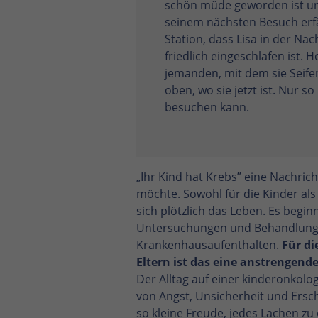
schön müde geworden ist un
seinem nächsten Besuch erf
Station, dass Lisa in der N
friedlich eingeschlafen ist. H
jemanden, mit dem sie Seif
oben, wo sie jetzt ist. Nur so 
besuchen kann.
„Ihr Kind hat Krebs” eine Nachricht
möchte. Sowohl für die Kinder als 
sich plötzlich das Leben. Es begin
Untersuchungen und Behandlun
Krankenhausaufenthalten.
Für di
Eltern ist das eine anstrengend
Der Alltag auf einer kinderonkolog
von Angst, Unsicherheit und Ersc
so kleine Freude, jedes Lachen zu 