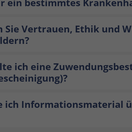
ür ein bestimmtes Krankenh
n Sie Vertrauen, Ethik und 
ldern?
te ich eine Zuwendungsbes
escheinigung)?
e ich Informationsmaterial 