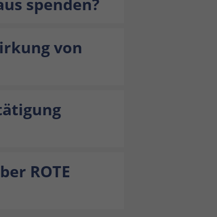
aus spenden?
Wirkung von
tätigung
über ROTE