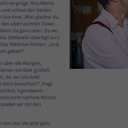
acht vergnügt. Ihre Mama
rs und schaut den beiden
 Lisa inne: „Was glaubst du,
sie den überraschten Clown.
„Nein! Da ganz oben. Da wo
sa. Stefanello überlegt kurz
. Das Mädchen kichert. „Und
sen geben?“
en über die Wangen,
Kleinen darüber grübelt,
t, da, wo Lisa bald
 dann besuchen?“, fragt
türlich, irgendwann.
leicht nicht nächste Woche.
pielen wir mit den
 von Lisa, die jetzt ganz