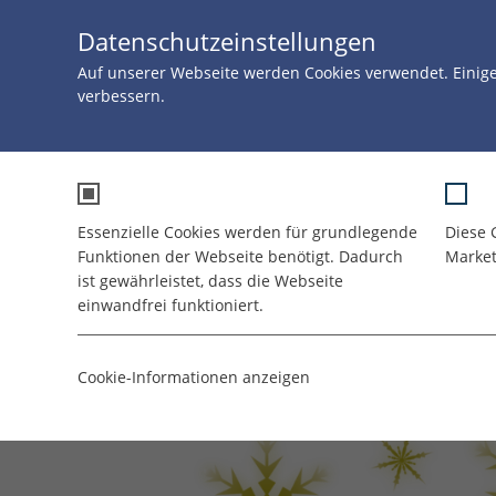
Datenschutzeinstellungen
Auf unserer Webseite werden Cookies verwendet. Einig
verbessern.
Essenziell
St
Essenzielle Cookies werden für grundlegende
Diese 
Funktionen der Webseite benötigt. Dadurch
Market
ist gewährleistet, dass die Webseite
einwandfrei funktioniert.
Name
cookie_optin
Cookie-Informationen anzeigen
Anbieter
TYPO3
Laufzeit
1 Jahr