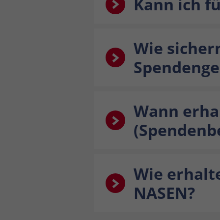
Kann ich f
Wie sicher
Spendenge
Wann erhal
(Spendenb
Wie erhalt
NASEN?