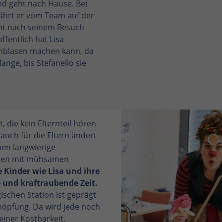
d geht nach Hause. Bei
ährt er vom Team auf der
acht nach seinem Besuch
offentlich hat Lisa
enblasen machen kann, da
lange, bis Stefanello sie
, die kein Elternteil hören
auch für die Eltern ändert
nen langwierige
gen mit mühsamen
e Kinder wie Lisa und ihre
e und kraftraubende Zeit.
ischen Station ist geprägt
höpfung. Da wird jede noch
einer Kostbarkeit.