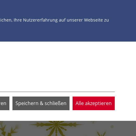
NTERSTÜTZEN
ÜBER UNS
JETZT SPENDEN
chen, Ihre Nutzererfahrung auf unserer Webseite zu
ren
Speichern & schließen
Alle akzeptieren