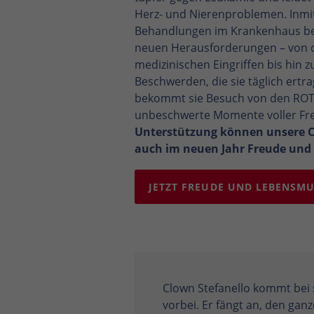
Herz- und Nierenproblemen. Inmi
Behandlungen im Krankenhaus be
neuen Herausforderungen – von d
medizinischen Eingriffen bis hin 
Beschwerden, die sie täglich ert
bekommt sie Besuch von den ROTE
unbeschwerte Momente voller Fr
Unterstützung können unsere C
auch im neuen Jahr Freude und L
JETZT FREUDE UND LEBENSMU
Clown Stefanello kommt bei s
vorbei. Er fängt an, den ga