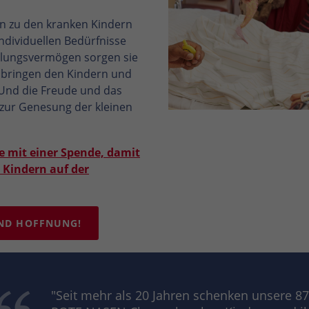
 zu den kranken Kindern
ndividuellen Bedürfnisse
fühlungsvermögen sorgen sie
 bringen den Kindern und
 Und die Freude und das
n zur Genesung der kleinen
e mit einer Spende, damit
n Kindern auf der
 UND HOFFNUNG!
"Seit mehr als 20 Jahren schenken unsere 87