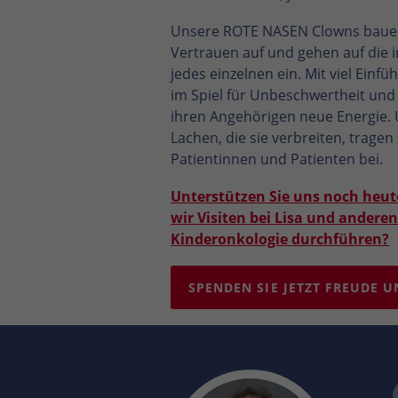
Unsere ROTE NASEN Clowns bauen
Vertrauen auf und gehen auf die i
jedes einzelnen ein. Mit viel Ein
im Spiel für Unbeschwertheit und
ihren Angehörigen neue Energie.
Lachen, die sie verbreiten, trage
Patientinnen und Patienten bei.
Unterstützen Sie uns noch heut
wir Visiten bei Lisa und andere
Kinderonkologie durchführen?
SPENDEN SIE JETZT FREUDE