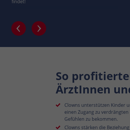
findet!
So profitiert
ÄrztInnen und
Clowns unterstützen Kinder un
einen Zugang zu verdrängten
Gefühlen zu bekommen.
Clowns stärken die Beziehung