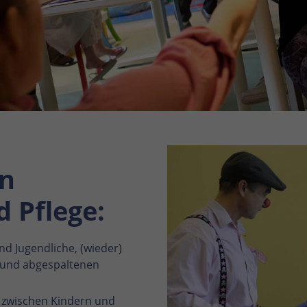
en
 Pflege:
d Jugendliche, (wieder)
 und abgespaltenen
 zwischen Kindern und