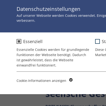
Datenschutzeinstellungen
Auf unserer Webseite werden Cookies verwendet. Einig
verbessern.
Essenziell
St
Essenzielle Cookies werden für grundlegende
Diese 
Funktionen der Webseite benötigt. Dadurch
Market
ist gewährleistet, dass die Webseite
einwandfrei funktioniert.
Name
cookie_optin
Clownvisiten 
Cookie-Informationen anzeigen
Anbieter
TYPO3
seelische Ge
Laufzeit
1 Jahr