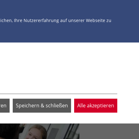
NTERSTÜTZEN
ÜBER UNS
JETZT SPENDEN
chen, Ihre Nutzererfahrung auf unserer Webseite zu
ren
Speichern & schließen
Alle akzeptieren