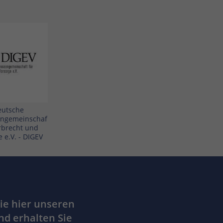
eutsche
engemeinschaf
Erbrecht und
 e.V. - DIGEV
ie hier unseren
nd erhalten Sie