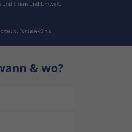
n und Eltern und Umwelt.
omatik , Fontane-Klinik
 wann & wo?