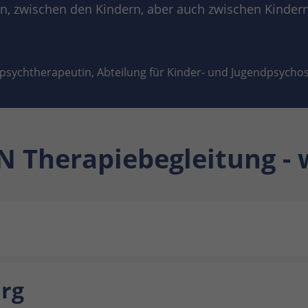
en, zwischen den Kindern, aber auch zwischen Kinder
psychtherapeutin, Abteilung für Kinder- und Jugendpsychos
 Therapiebegleitung -
rg