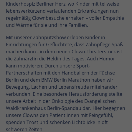
Kinderhospiz Berliner Herz, wo Kinder mit teilweise
lebensverkürzend verlaufenden Erkrankungen nun
regelmäßig Clownbesuche erhalten – voller Empathie
und Wärme für sie und ihre Familien.
Mit unserer Zahnputzshow erleben Kinder in
Einrichtungen für Geflüchtete, dass Zahnpflege Spaß
machen kann - in dem neuen Clown-Theaterstück ist
die Zahnärztin die Heldin des Tages. Auch Humor
kann motivieren: Durch unsere Sport-
Partnerschaften mit den Handballern der Füchse
Berlin und dem BMW Berlin Marathon haben wir
Bewegung, Lachen und Lebensfreude miteinander
verbunden. Eine besondere Herausforderung stellte
unsere Arbeit in der Onkologie des Evangelischen
Waldkrankenhaus Berlin-Spandau dar. Hier begegnen
unsere Clowns den Patient:innen mit Feingefühl,
spenden Trost und schenken Lichtblicke in oft
schweren Zeiten.