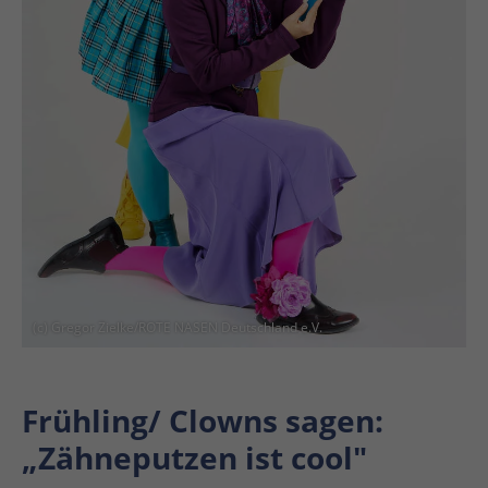
(c) Gregor Zielke/ROTE NASEN Deutschland e.V.
Frühling/ Clowns sagen:
„Zähneputzen ist cool"