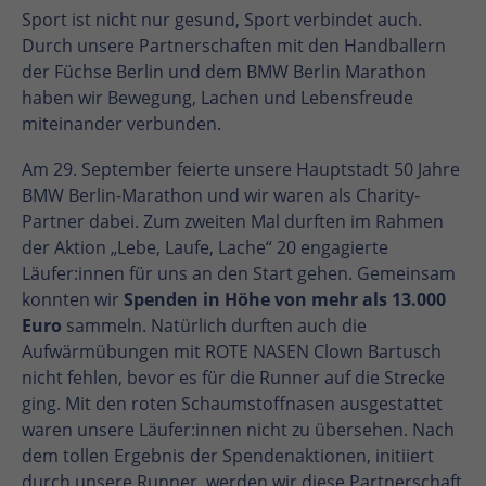
Sport ist nicht nur gesund, Sport verbindet auch.
Durch unsere Partnerschaften mit den Handballern
der Füchse Berlin und dem BMW Berlin Marathon
haben wir Bewegung, Lachen und Lebensfreude
miteinander verbunden.
Am 29. September feierte unsere Hauptstadt 50 Jahre
BMW Berlin-Marathon und wir waren als Charity-
Partner dabei. Zum zweiten Mal durften im Rahmen
der Aktion „Lebe, Laufe, Lache“ 20 engagierte
Läufer:innen für uns an den Start gehen. Gemeinsam
konnten wir
Spenden in Höhe von mehr als 13.000
Euro
sammeln. Natürlich durften auch die
Aufwärmübungen mit ROTE NASEN Clown Bartusch
nicht fehlen, bevor es für die Runner auf die Strecke
ging. Mit den roten Schaumstoffnasen ausgestattet
waren unsere Läufer:innen nicht zu übersehen. Nach
dem tollen Ergebnis der Spendenaktionen, initiiert
durch unsere Runner, werden wir diese Partnerschaft