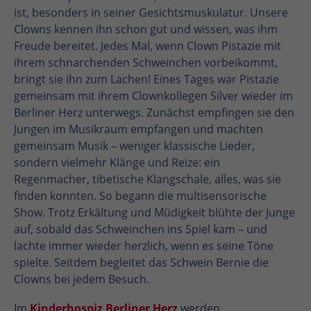
ist, besonders in seiner Gesichtsmuskulatur. Unsere
Clowns kennen ihn schon gut und wissen, was ihm
Freude bereitet. Jedes Mal, wenn Clown Pistazie mit
ihrem schnarchenden Schweinchen vorbeikommt,
bringt sie ihn zum Lachen! Eines Tages war Pistazie
gemeinsam mit ihrem Clownkollegen Silver wieder im
Berliner Herz unterwegs. Zunächst empfingen sie den
Jungen im Musikraum empfangen und machten
gemeinsam Musik – weniger klassische Lieder,
sondern vielmehr Klänge und Reize: ein
Regenmacher, tibetische Klangschale, alles, was sie
finden konnten. So begann die multisensorische
Show. Trotz Erkältung und Müdigkeit blühte der Junge
auf, sobald das Schweinchen ins Spiel kam – und
lachte immer wieder herzlich, wenn es seine Töne
spielte. Seitdem begleitet das Schwein Bernie die
Clowns bei jedem Besuch.
Im
Kinderhospiz Berliner Herz
werden