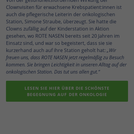
Von der gesundheitsfördernden Wirkung der
Clownvisiten für erwachsene Krebspatient:innen ist
auch die pflegerische Leiterin der onkologischen
Station, Simone Straube, überzeugt. Sie hatte die
Clowns zufällig auf der Kinderstation in Aktion
gesehen, wo ROTE NASEN bereits seit 20 Jahren im
Einsatz sind, und war so begeistert, dass sie sie
kurzerhand auch auf ihre Station geholt hat:
„Wir
freuen uns, dass ROTE NASEN jetzt regelmäßig zu Besuch
kommen. Sie bringen Leichtigkeit in unseren Alltag auf der
onkologischen Station. Das tut uns allen gut.“
LESEN SIE HIER ÜBER DIE SCHÖNSTE
BEGEGNUNG AUF DER ONKOLOGIE