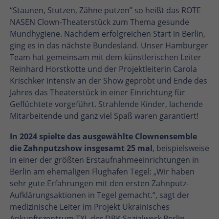
“Staunen, Stutzen, Zähne putzen” so heißt das ROTE
NASEN Clown-Theaterstück zum Thema gesunde
Mundhygiene. Nachdem erfolgreichen Start in Berlin,
ging es in das nächste Bundesland. Unser Hamburger
Team hat gemeinsam mit dem künstlerischen Leiter
Reinhard Horstkotte und der Projektleiterin Carola
Krischker intensiv an der Show geprobt und Ende des
Jahres das Theaterstück in einer Einrichtung für
Geflüchtete vorgeführt. Strahlende Kinder, lachende
Mitarbeitende und ganz viel Spaß waren garantiert!
In 2024 spielte das ausgewählte Clownensemble
die Zahnputzshow insgesamt 25 mal
, beispielsweise
in einer der größten Erstaufnahmeeinrichtungen in
Berlin am ehemaligen Flughafen Tegel: „Wir haben
sehr gute Erfahrungen mit den ersten Zahnputz-
Aufklärungsaktionen in Tegel gemacht.“, sagt der
medizinische Leiter im Projekt Ukrainisches
Ankunftszentrum TXL der DRK Sozialwerk Berlin