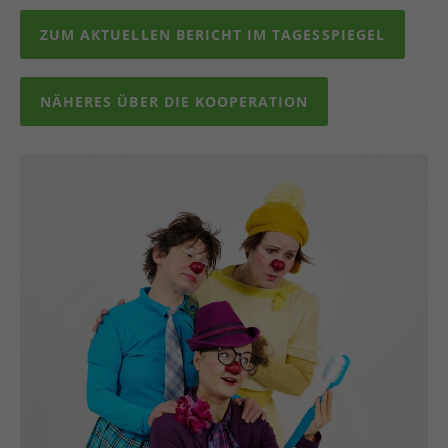
ZUM AKTUELLEN BERICHT IM TAGESSPIEGEL
NÄHERES ÜBER DIE KOOPERATION