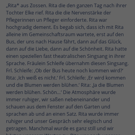
„Rita* aus Zossen. Rita die den ganzen Tag nach ihrer
Tochter Elke rief. Rita die die Nervenstärke der
Pflegerinnen un Pfleger einforderte. Rita war
hochgradig dement. Es begab sich, dass ich mit Rita
alleine im Gemeinschaftsraum wartete, erst auf den
Bus, der uns nach Hause fährt, dann auf das Glück,
dann auf die Liebe, dann auf die Schönheit. Rita hatte
einen speziellen fast theatralischen Singsang in ihrer
Sprache. Fräulein Schleife übernahm diesen Singsang.
Frl. Schleife: ‚Ob der Bus heute noch kommen wird?‘
Rita: ‚Ich weiß es nicht.‘ Frl. Schleife: ‚Er wird kommen
und die Blumen werden blühen.‘ Rita: ‚Ja die Blumen
werden blühen. Schön…‘ Die Atmosphäre wurde
immer ruhiger, wir saßen nebeneinander und
schauen aus dem Fenster auf den Garten und
sprachen ab und an einen Satz. Rita wurde immer
ruhiger und unser Gespräch sehr elegisch und
getragen. Manchmal wurde es ganz still und wir