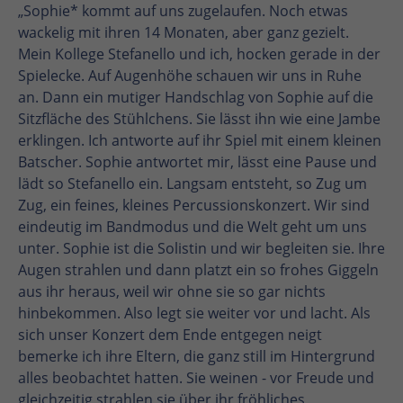
„Sophie* kommt auf uns zugelaufen. Noch etwas
wackelig mit ihren 14 Monaten, aber ganz gezielt.
Mein Kollege Stefanello und ich, hocken gerade in der
Spielecke. Auf Augenhöhe schauen wir uns in Ruhe
an. Dann ein mutiger Handschlag von Sophie auf die
Sitzfläche des Stühlchens. Sie lässt ihn wie eine Jambe
erklingen. Ich antworte auf ihr Spiel mit einem kleinen
Batscher. Sophie antwortet mir, lässt eine Pause und
lädt so Stefanello ein. Langsam entsteht, so Zug um
Zug, ein feines, kleines Percussionskonzert. Wir sind
eindeutig im Bandmodus und die Welt geht um uns
unter. Sophie ist die Solistin und wir begleiten sie. Ihre
Augen strahlen und dann platzt ein so frohes Giggeln
aus ihr heraus, weil wir ohne sie so gar nichts
hinbekommen. Also legt sie weiter vor und lacht. Als
sich unser Konzert dem Ende entgegen neigt
bemerke ich ihre Eltern, die ganz still im Hintergrund
alles beobachtet hatten. Sie weinen - vor Freude und
gleichzeitig strahlen sie über ihr fröhliches