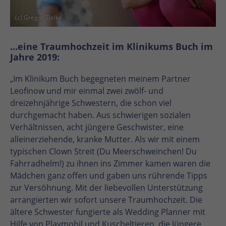
(c) Gregor Zielke
…eine Traumhochzeit im Klinikums Buch im
Jahre 2019:
„Im Klinikum Buch begegneten meinem Partner
Leofinow und mir einmal zwei zwölf- und
dreizehnjährige Schwestern, die schon viel
durchgemacht haben. Aus schwierigen sozialen
Verhältnissen, acht jüngere Geschwister, eine
alleinerziehende, kranke Mutter. Als wir mit einem
typischen Clown Streit (Du Meerschweinchen! Du
Fahrradhelm!) zu ihnen ins Zimmer kamen waren die
Mädchen ganz offen und gaben uns rührende Tipps
zur Versöhnung. Mit der liebevollen Unterstützung
arrangierten wir sofort unsere Traumhochzeit. Die
ältere Schwester fungierte als Wedding Planner mit
Hilfe von Playmobil und Kuscheltieren, die Jüngere