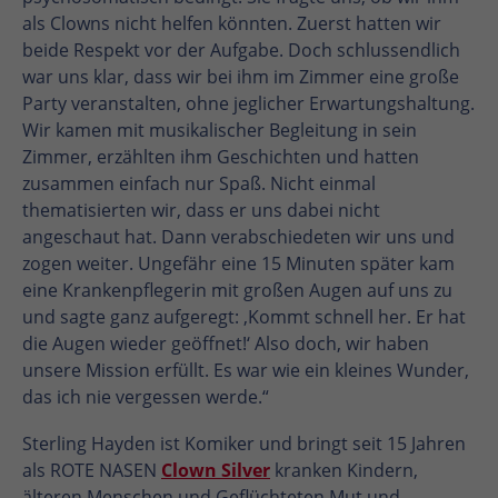
als Clowns nicht helfen könnten. Zuerst hatten wir
beide Respekt vor der Aufgabe. Doch schlussendlich
war uns klar, dass wir bei ihm im Zimmer eine große
Party veranstalten, ohne jeglicher Erwartungshaltung.
Wir kamen mit musikalischer Begleitung in sein
Zimmer, erzählten ihm Geschichten und hatten
zusammen einfach nur Spaß. Nicht einmal
thematisierten wir, dass er uns dabei nicht
angeschaut hat. Dann verabschiedeten wir uns und
zogen weiter. Ungefähr eine 15 Minuten später kam
eine Krankenpflegerin mit großen Augen auf uns zu
und sagte ganz aufgeregt: ‚Kommt schnell her. Er hat
die Augen wieder geöffnet!‘ Also doch, wir haben
unsere Mission erfüllt. Es war wie ein kleines Wunder,
das ich nie vergessen werde.“
Sterling Hayden ist Komiker und bringt seit 15 Jahren
als ROTE NASEN
Clown Silver
kranken Kindern,
älteren Menschen und Geflüchteten Mut und