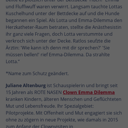
und Fluffiwuff waren verwirrt. Langsam tauchte Lottas
Kuschelhund unter der Bettdecke auf und die Hunde
begannen ein Spiel. Als Lotta und Emma-Dilemma den
Herzkatheter-Raum betraten, stellte die Anästhesistin
ihr ganz viele Fragen, doch Lotta verstummte und
verkroch sich unter der Decke. Ratlos seufzte die
Ärztin: 'Wie kann ich denn mit dir sprechen?' 'Sie
müssen bellen!' rief Emma-Dilemma. Da strahlte
Lotta.“
*Name zum Schutz geändert.
Juliane Altenburg
ist Schauspielerin und bringt seit
15 Jahren als ROTE NASEN
Clown Emma Dilemma
kranken Kindern, älteren Menschen und Geflüchteten
Mut und Lebensfreude. Ihr Spezialgebiet:
Pilotprojekte. Mit Offenheit und Mut engagiert sie sich
ohne zu zögern in neue Projekte, wie damals in 2015
zum Anfang der Clownvisiten in