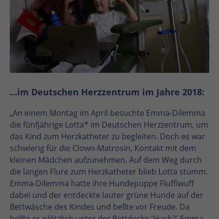
…im Deutschen Herzzentrum im Jahre 2018:
„An einem Montag im April besuchte Emma-Dilemma
die fünfjährige Lotta* im Deutschen Herzzentrum, um
das Kind zum Herzkatheter zu begleiten. Doch es war
schwierig für die Clown-Matrosin, Kontakt mit dem
kleinen Mädchen aufzunehmen. Auf dem Weg durch
die langen Flure zum Herzkatheter blieb Lotta stumm.
Emma-Dilemma hatte ihre Hundepuppe Fluffiwuff
dabei und der entdeckte lauter grüne Hunde auf der
Bettwäsche des Kindes und bellte vor Freude. Da
bellte es plötzlich unter der Bettdecke 'Huch?' Emma