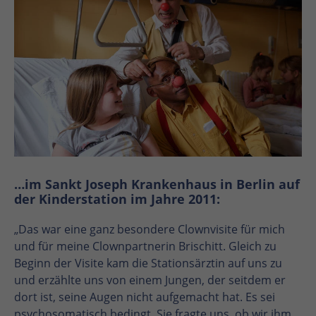
…im Sankt Joseph Krankenhaus in Berlin auf
der Kinderstation im Jahre 2011:
„Das war eine ganz besondere Clownvisite für mich
und für meine Clownpartnerin Brischitt. Gleich zu
Beginn der Visite kam die Stationsärztin auf uns zu
und erzählte uns von einem Jungen, der seitdem er
dort ist, seine Augen nicht aufgemacht hat. Es sei
psychosomatisch bedingt. Sie fragte uns, ob wir ihm