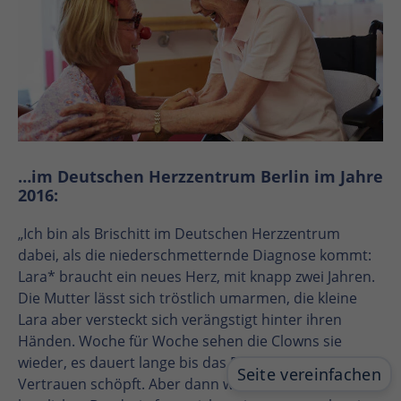
…im Deutschen Herzzentrum Berlin im Jahre
2016:
„Ich bin als Brischitt im Deutschen Herzzentrum
dabei, als die niederschmetternde Diagnose kommt:
Lara* braucht ein neues Herz, mit knapp zwei Jahren.
Die Mutter lässt sich tröstlich umarmen, die kleine
Lara aber versteckt sich verängstigt hinter ihren
Händen. Woche für Woche sehen die Clowns sie
wieder, es dauert lange bis das Eis taut und Lara
Vertrauen schöpft. Aber dann wird es ein sehr