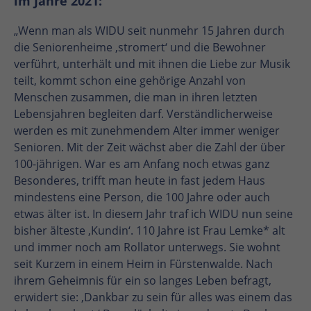
im Jahre 2021:
„Wenn man als WIDU seit nunmehr 15 Jahren durch
die Seniorenheime ‚stromert‘ und die Bewohner
verführt, unterhält und mit ihnen die Liebe zur Musik
teilt, kommt schon eine gehörige Anzahl von
Menschen zusammen, die man in ihren letzten
Lebensjahren begleiten darf. Verständlicherweise
werden es mit zunehmendem Alter immer weniger
Senioren. Mit der Zeit wächst aber die Zahl der über
100-jährigen. War es am Anfang noch etwas ganz
Besonderes, trifft man heute in fast jedem Haus
mindestens eine Person, die 100 Jahre oder auch
etwas älter ist. In diesem Jahr traf ich WIDU nun seine
bisher älteste ‚Kundin‘. 110 Jahre ist Frau Lemke* alt
und immer noch am Rollator unterwegs. Sie wohnt
seit Kurzem in einem Heim in Fürstenwalde. Nach
ihrem Geheimnis für ein so langes Leben befragt,
erwidert sie: ‚Dankbar zu sein für alles was einem das