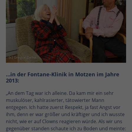
(c) Gregor Zielke
…in der Fontane-Klinik in Motzen im Jahre
2013:
„An dem Tag war ich alleine. Da kam mir ein sehr
muskulöser, kahlrasierter, tätowierter Mann
entgegen. Ich hatte zuerst Respekt, ja fast Angst vor
ihm, denn er war größer und kräftiger und ich wusste
nicht, wie er auf Clowns reagieren würde. Als wir uns
gegenüber standen schaute ich zu Boden und meinte: