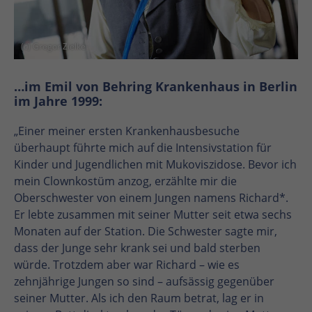
(c) Gregor Zielke
…im Emil von Behring Krankenhaus in Berlin
im Jahre 1999:
„Einer meiner ersten Krankenhausbesuche
überhaupt führte mich auf die Intensivstation für
Kinder und Jugendlichen mit Mukoviszidose. Bevor ich
mein Clownkostüm anzog, erzählte mir die
Oberschwester von einem Jungen namens Richard*.
Er lebte zusammen mit seiner Mutter seit etwa sechs
Monaten auf der Station. Die Schwester sagte mir,
dass der Junge sehr krank sei und bald sterben
würde. Trotzdem aber war Richard – wie es
zehnjährige Jungen so sind – aufsässig gegenüber
seiner Mutter. Als ich den Raum betrat, lag er in