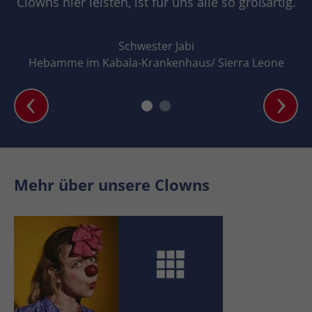
Clowns hier leisten, ist für uns alle so großartig.
Schwester Jabi
Hebamme im Kabala-Krankenhaus/ Sierra Leone
Mehr über unsere Clowns