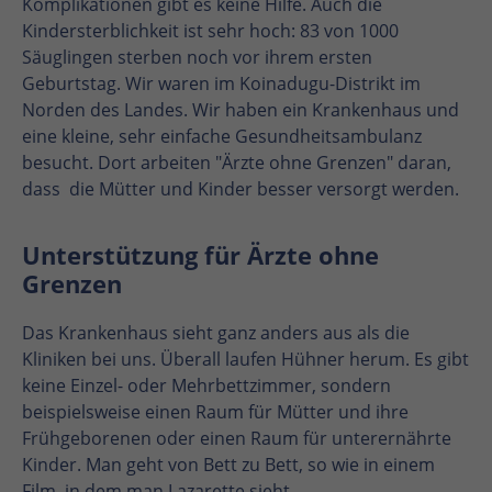
Komplikationen gibt es keine Hilfe. Auch die
Kindersterblichkeit ist sehr hoch: 83 von 1000
Säuglingen sterben noch vor ihrem ersten
Geburtstag. Wir waren im Koinadugu-Distrikt im
Norden des Landes. Wir haben ein Krankenhaus und
eine kleine, sehr einfache Gesundheitsambulanz
besucht. Dort arbeiten "Ärzte ohne Grenzen" daran,
dass die Mütter und Kinder besser versorgt werden.
Unterstützung für Ärzte ohne
Grenzen
Das Krankenhaus sieht ganz anders aus als die
Kliniken bei uns. Überall laufen Hühner herum. Es gibt
keine Einzel- oder Mehrbettzimmer, sondern
beispielsweise einen Raum für Mütter und ihre
Frühgeborenen oder einen Raum für unterernährte
Kinder. Man geht von Bett zu Bett, so wie in einem
Film, in dem man Lazarette sieht.