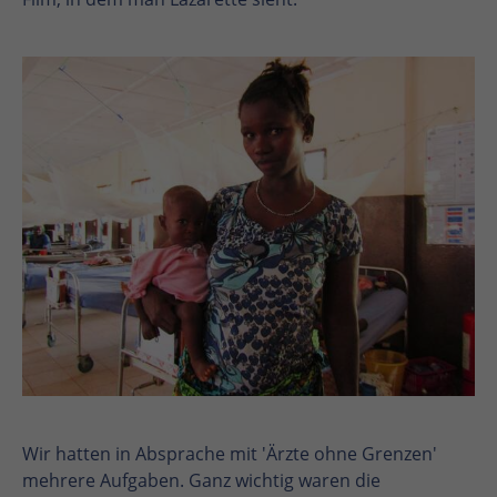
En
En
Wir hatten in Absprache mit 'Ärzte ohne Grenzen'
mehrere Aufgaben. Ganz wichtig waren die