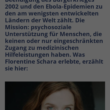
2002 und den Ebola-Epidemien zu
den am wenigsten entwickelten
Ländern der Welt zählt. Die
Mission: psychosoziale
Unterstützung für Menschen, die
keinen oder nur eingeschränkten
Zugang zu medizinischen
Hilfeleistungen haben. Was
Florentine Schara erlebte, erzählt
sie hier:
En
En