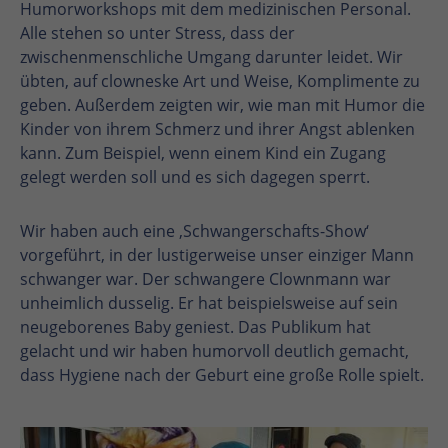
Humorworkshops mit dem medizinischen Personal.
Alle stehen so unter Stress, dass der
zwischenmenschliche Umgang darunter leidet. Wir
übten, auf clowneske Art und Weise, Komplimente zu
geben. Außerdem zeigten wir, wie man mit Humor die
Kinder von ihrem Schmerz und ihrer Angst ablenken
kann. Zum Beispiel, wenn einem Kind ein Zugang
gelegt werden soll und es sich dagegen sperrt.
Wir haben auch eine ‚Schwangerschafts-Show‘
vorgeführt, in der lustigerweise unser einziger Mann
schwanger war. Der schwangere Clownmann war
unheimlich dusselig. Er hat beispielsweise auf sein
neugeborenes Baby geniest. Das Publikum hat
gelacht und wir haben humorvoll deutlich gemacht,
dass Hygiene nach der Geburt eine große Rolle spielt.
En
En