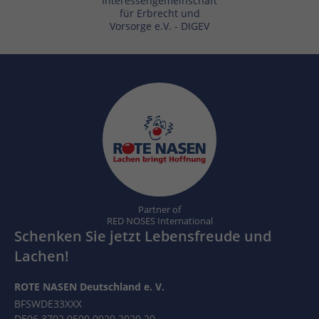
Interessengemeinschaft
für Erbrecht und
Vorsorge e.V. - DIGEV
Partner of
RED NOSES International
Schenken Sie jetzt Lebensfreude und
Lachen!
ROTE NASEN Deutschland e. V.
BFSWDE33XXX
DE06 3702 0500 0020 2020 20