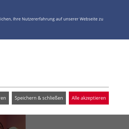
NTERSTÜTZEN
ÜBER UNS
JETZT SPENDEN
chen, Ihre Nutzererfahrung auf unserer Webseite zu
ren
Speichern & schließen
Alle akzeptieren
Enlarge photo
Enlarge photo