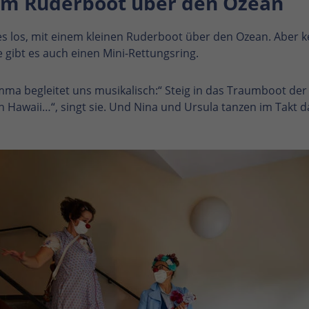
em Ruderboot über den Ozean
s los, mit einem kleinen Ruderboot über den Ozean. Aber k
le gibt es auch einen Mini-Rettungsring.
a begleitet uns musikalisch:“ Steig in das Traumboot der 
h Hawaii…“, singt sie. Und Nina und Ursula tanzen im Takt d