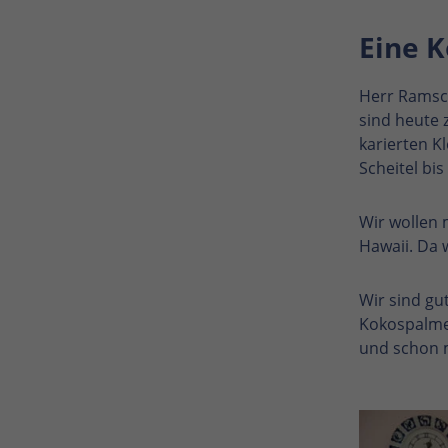
Eine 
Herr Ramsch
sind heute 
karierten 
Scheitel bi
Wir wollen 
Hawaii. Da 
Wir sind gu
Kokospalme 
und schon m