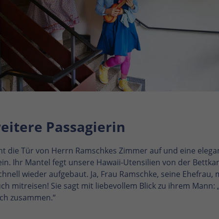
eitere Passagierin
eht die Tür von Herrn Ramschkes Zimmer auf und eine elega
n. Ihr Mantel fegt unsere Hawaii-Utensilien von der Bettkant
schnell wieder aufgebaut. Ja, Frau Ramschke, seine Ehefrau,
uch mitreisen! Sie sagt mit liebevollem Blick zu ihrem Mann: 
ch zusammen.“