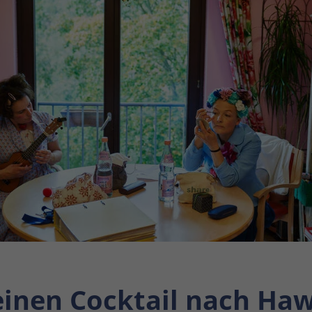
einen Cocktail nach Haw